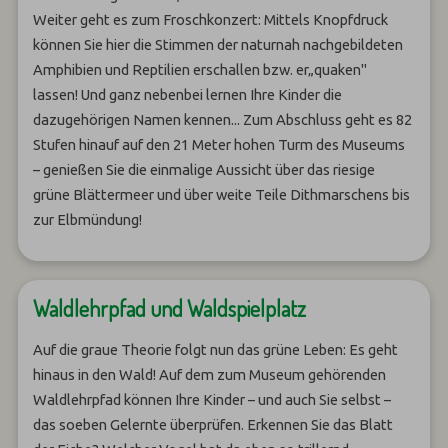
Weiter geht es zum Froschkonzert: Mittels Knopfdruck
können Sie hier die Stimmen der naturnah nachgebildeten
Amphibien und Reptilien erschallen bzw. er„quaken"
lassen! Und ganz nebenbei lernen Ihre Kinder die
dazugehörigen Namen kennen... Zum Abschluss geht es 82
Stufen hinauf auf den 21 Meter hohen Turm des Museums
– genießen Sie die einmalige Aussicht über das riesige
grüne Blättermeer und über weite Teile Dithmarschens bis
zur Elbmündung!
Waldlehrpfad und Waldspielplatz
Auf die graue Theorie folgt nun das grüne Leben: Es geht
hinaus in den Wald! Auf dem zum Museum gehörenden
Waldlehrpfad können Ihre Kinder – und auch Sie selbst –
das soeben Gelernte überprüfen. Erkennen Sie das Blatt