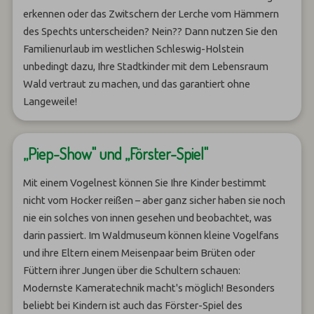
erkennen oder das Zwitschern der Lerche vom Hämmern
des Spechts unterscheiden? Nein?? Dann nutzen Sie den
Familienurlaub im westlichen Schleswig-Holstein
unbedingt dazu, Ihre Stadtkinder mit dem Lebensraum
Wald vertraut zu machen, und das garantiert ohne
Langeweile!
„Piep-Show" und „Förster-Spiel"
Mit einem Vogelnest können Sie Ihre Kinder bestimmt
nicht vom Hocker reißen – aber ganz sicher haben sie noch
nie ein solches von innen gesehen und beobachtet, was
darin passiert. Im Waldmuseum können kleine Vogelfans
und ihre Eltern einem Meisenpaar beim Brüten oder
Füttern ihrer Jungen über die Schultern schauen:
Modernste Kameratechnik macht's möglich! Besonders
beliebt bei Kindern ist auch das Förster-Spiel des