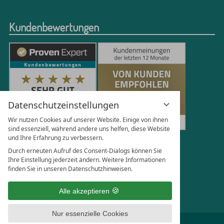
Kundenbewertungen
Datenschutzeinstellungen
Wir nutzen Cookies auf unserer Website. Einige von ihnen
sind essenziell, während andere uns helfen, diese Website
und Ihre Erfahrung zu verbessern.
251
Bewertungen auf ProvenExpert.com
Durch erneuten Aufruf des Consent-Dialogs können Sie
Ihre Einstellung jederzeit ändern. Weitere Informationen
finden Sie in unseren Datenschutzhinweisen.
Florian Böttger
Alle akzeptieren
Nur essenzielle Cookies