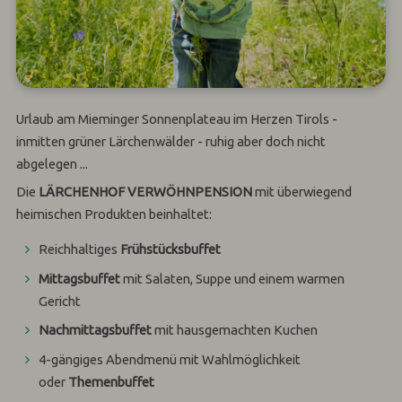
Urlaub am Mieminger Sonnenplateau im Herzen Tirols -
inmitten grüner Lärchenwälder - ruhig aber doch nicht
abgelegen ...
Die
LÄRCHENHOF VERWÖHNPENSION
mit überwiegend
heimischen Produkten beinhaltet:
Reichhaltiges
Frühstücksbuffet
Mittagsbuffet
mit Salaten, Suppe und einem warmen
Gericht
Nachmittagsbuffet
mit hausgemachten Kuchen
4-gängiges Abendmenü mit Wahlmöglichkeit
oder
Themenbuffet