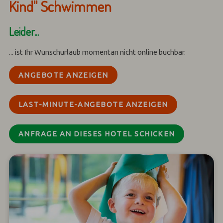
Kind" Schwimmen
Leider...
... ist Ihr Wunschurlaub momentan nicht online buchbar.
ANGEBOTE ANZEIGEN
LAST-MINUTE-ANGEBOTE ANZEIGEN
ANFRAGE AN DIESES HOTEL SCHICKEN