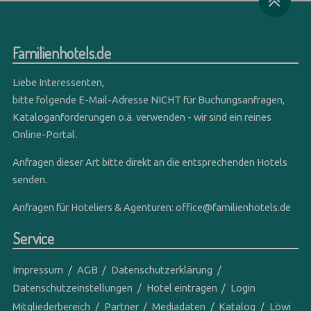
Familienhotels.de
Liebe Interessenten,
bitte folgende E-Mail-Adresse NICHT für Buchungsanfragen,
Kataloganforderungen o.ä. verwenden - wir sind ein reines
Online-Portal.
Anfragen dieser Art bitte direkt an die entsprechenden Hotels
senden.
Anfragen für Hoteliers & Agenturen:
office@familienhotels.de
Service
Impressum
AGB
Datenschutzerklärung
Datenschutzeinstellungen
Hotel eintragen
Login
Mitgliederbereich
Partner
Mediadaten
Katalog
Löwi