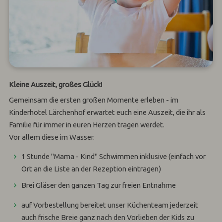
Kleine Auszeit, großes Glück!
Gemeinsam die ersten großen Momente erleben - im
Kinderhotel Lärchenhof erwartet euch eine Auszeit, die ihr als
Familie für immer in euren Herzen tragen werdet.
Vor allem diese im Wasser.
1 Stunde "Mama - Kind" Schwimmen inklusive (einfach vor
Ort an die Liste an der Rezeption eintragen)
Brei Gläser den ganzen Tag zur freien Entnahme
auf Vorbestellung bereitet unser Küchenteam jederzeit
auch frische Breie ganz nach den Vorlieben der Kids zu