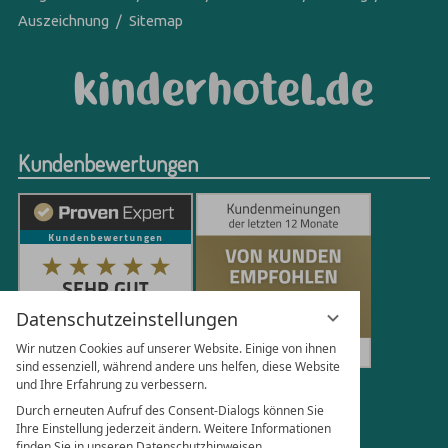
Auszeichnung
Sitemap
Kundenbewertungen
Datenschutzeinstellungen
Wir nutzen Cookies auf unserer Website. Einige von ihnen
sind essenziell, während andere uns helfen, diese Website
und Ihre Erfahrung zu verbessern.
250
Bewertungen auf ProvenExpert.com
Durch erneuten Aufruf des Consent-Dialogs können Sie
Ihre Einstellung jederzeit ändern. Weitere Informationen
finden Sie in unseren Datenschutzhinweisen.