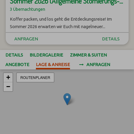
Sommer 2026 (Allgemeine Stornierungs- und Änderungsbedingungen)
3 Übernachtungen
Koffer packen, und los geht die Entdeckungsreise! Im
Sommer 2026 erwarten wir Euch mit nagelneuer...
ANFRAGEN
DETAILS
DETAILS
BILDERGALERIE
ZIMMER & SUITEN
ANGEBOTE
LAGE & ANREISE
ANFRAGEN
+
ROUTENPLANER
−