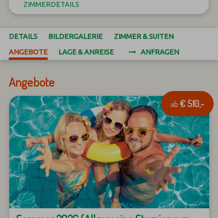
ZIMMERDETAILS
DETAILS
BILDERGALERIE
ZIMMER & SUITEN
ANGEBOTE
LAGE & ANREISE
ANFRAGEN
Angebote
€ 510,-
ab