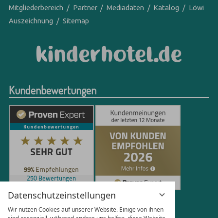
Mitgliederbereich
Partner
Mediadaten
Katalog
Löwi
Auszeichnung
Sitemap
Kundenbewertungen
Datenschutzeinstellungen
250
Bewertungen auf ProvenExpert.com
Wir nutzen Cookies auf unserer Website. Einige von ihnen