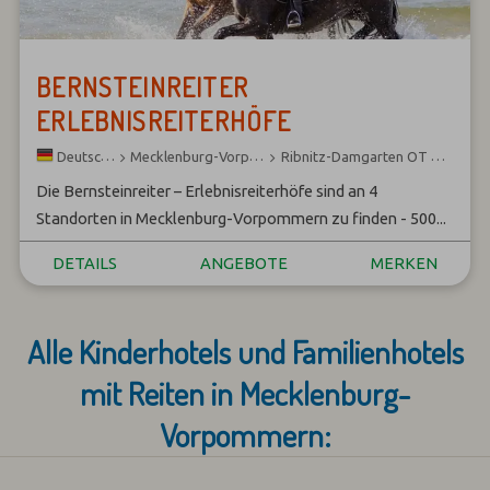
BERNSTEINREITER
ERLEBNISREITERHÖFE
Mecklenburg-Vorpommern
Ribnitz-Damgarten OT Hirschburg
Deutschland
Die Bernsteinreiter – Erlebnisreiterhöfe sind an 4
Standorten in Mecklenburg-Vorpommern zu finden - 500...
DETAILS
ANGEBOTE
MERKEN
Alle Kinderhotels und Familienhotels
mit Reiten in Mecklenburg-
Vorpommern: