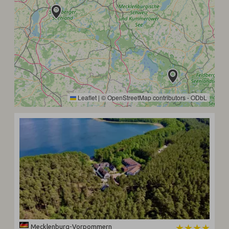
Leaflet
|
©
OpenStreetMap
contributors -
ODbL
Mecklenburg-Vorpommern