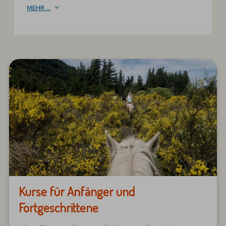
MEHR ...
Kurse für Anfänger und
Fortgeschrittene