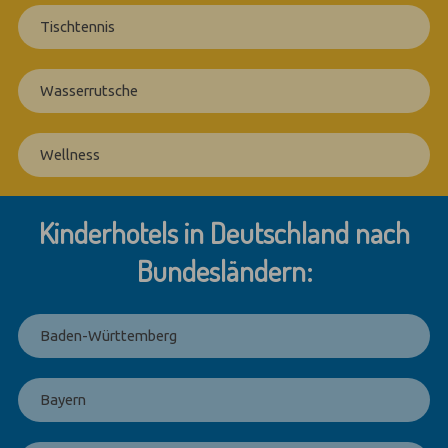
Tischtennis
Wasserrutsche
Wellness
Kinderhotels in Deutschland nach
Bundesländern:
Baden-Württemberg
Bayern