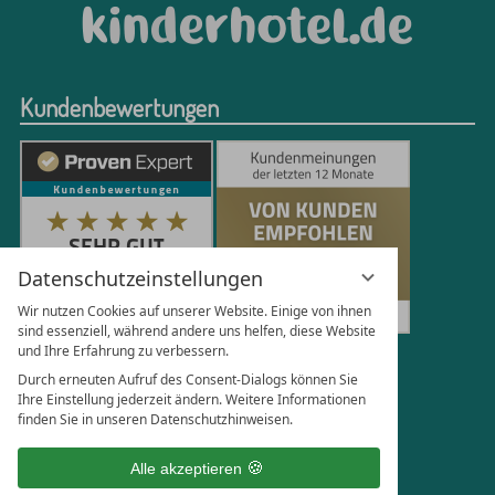
Kundenbewertungen
Datenschutzeinstellungen
Wir nutzen Cookies auf unserer Website. Einige von ihnen
sind essenziell, während andere uns helfen, diese Website
und Ihre Erfahrung zu verbessern.
251
Bewertungen auf ProvenExpert.com
Durch erneuten Aufruf des Consent-Dialogs können Sie
Ihre Einstellung jederzeit ändern. Weitere Informationen
finden Sie in unseren Datenschutzhinweisen.
Florian Böttger
Alle akzeptieren