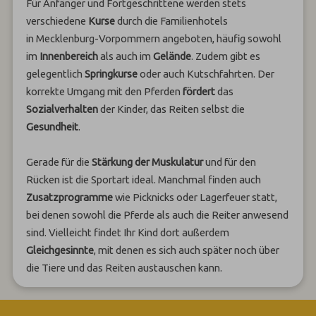
Für Anfänger und Fortgeschrittene werden stets
verschiedene
Kurse
durch die Familienhotels
in Mecklenburg-Vorpommern angeboten, häufig sowohl
im
Innenbereich
als auch im
Gelände
. Zudem gibt es
gelegentlich
Springkurse
oder auch Kutschfahrten. Der
korrekte Umgang mit den Pferden
fördert
das
Sozialverhalten
der Kinder, das Reiten selbst die
Gesundheit
.
Gerade für die
Stärkung der Muskulatur
und für den
Rücken ist die Sportart ideal. Manchmal finden auch
Zusatzprogramme
wie Picknicks oder Lagerfeuer statt,
bei denen sowohl die Pferde als auch die Reiter anwesend
sind. Vielleicht findet Ihr Kind dort außerdem
Gleichgesinnte
, mit denen es sich auch später noch über
die Tiere und das Reiten austauschen kann.