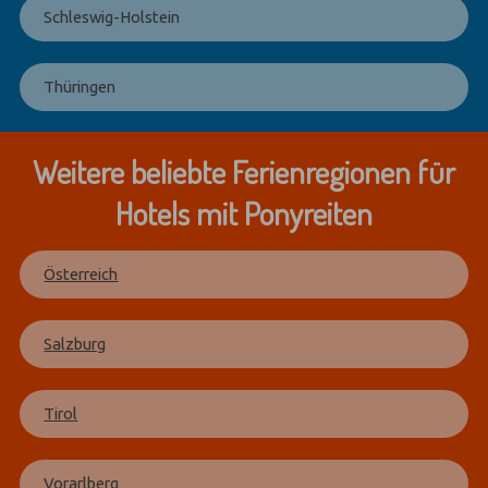
Schleswig-Holstein
Thüringen
Weitere beliebte Ferienregionen für
Hotels mit Ponyreiten
Österreich
Salzburg
Tirol
Vorarlberg