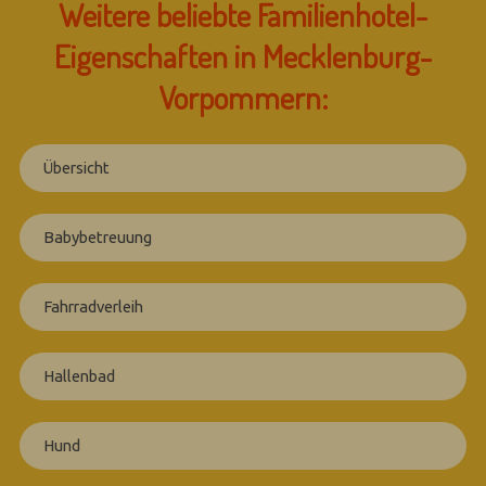
Weitere beliebte Familienhotel-
Eigenschaften in Mecklenburg-
Vorpommern:
Übersicht
Babybetreuung
Fahrradverleih
Hallenbad
Hund