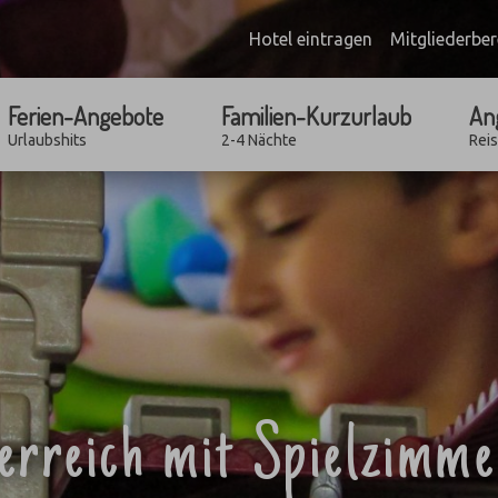
Hotel eintragen
Mitgliederber
Ferien-Angebote
Familien-Kurzurlaub
An
Urlaubshits
2-4 Nächte
Rei
terreich mit Spielzimme