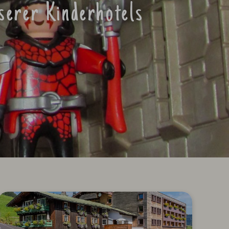
serer Kinderhotels