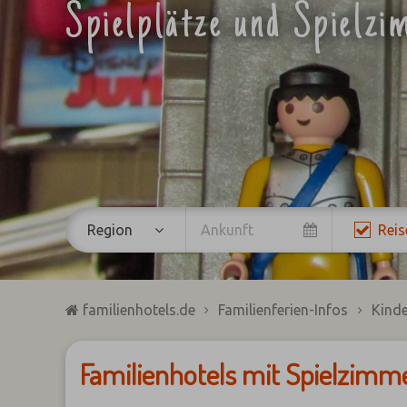
Spielplätze und Spielzi
Region
Reis
familienhotels.de
Familienferien-Infos
Kinde
Familienhotels mit Spielzimme