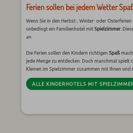
Ferien sollen bei jedem Wetter Sp
Wenn Sie in den Herbst-, Winter- oder Osterferien 
unbedingt ein Familienhotel mit
Spielzimmer
. Die
an.
Die Ferien sollen den Kindern richtigen
Spaß
mache
jede Menge zu entdecken. Doch manchmal spielt da
Kleinen im Spielzimmer zusammen mit Ihnen und 
ALLE KINDERHOTELS MIT SPIELZIMME