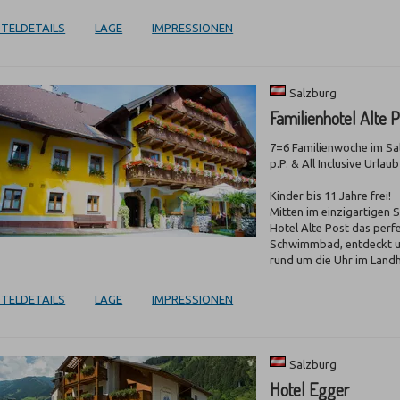
TELDETAILS
LAGE
IMPRESSIONEN
Salzburg
Familienhotel Alte 
7=6 Familienwoche im Sal
p.P. & All Inclusive Urlaub
Kinder bis 11 Jahre frei!
Mitten im einzigartigen S
Hotel Alte Post das perfe
Schwimmbad, entdeckt u
rund um die Uhr im Landh
TELDETAILS
LAGE
IMPRESSIONEN
Salzburg
Hotel Egger