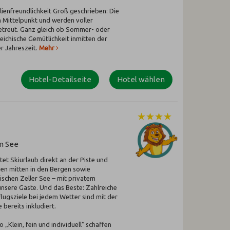
lienfreundlichkeit Groß geschrieben: Die
m Mittelpunkt und werden voller
betreut. Ganz gleich ob Sommer- oder
eichische Gemütlichkeit inmitten der
r Jahreszeit.
Mehr
Hotel-Detailseite
Hotel wählen
am See
t Skiurlaub direkt an der Piste und
n mitten in den Bergen sowie
ischen Zeller See – mit privatem
unsere Gäste. Und das Beste: Zahlreiche
ugsziele bei jedem Wetter sind mit der
bereits inkludiert.
„Klein, fein und individuell“ schaffen