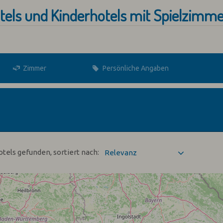
otels und Kinderhotels mit Spielzimmer
Zimmer
Persönliche Angaben
otels gefunden, sortiert nach: