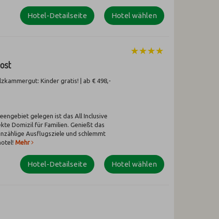
Hotel-Detailseite
Hotel wählen
Post
zkammergut: Kinder gratis! | ab € 498,-
eengebiet gelegen ist das All Inclusive
kte Domizil für Familien. Genießt das
nzählige Ausflugsziele und schlemmt
otel!
Mehr
Hotel-Detailseite
Hotel wählen